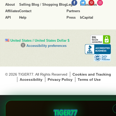
About
Selling Blog
/
Shopping Blog
Legal
Webstores
Affiliates
Contact
Partners
API
Help
Press
bCapital
SS
United States / United States Dollar $
Se
Click
Accessibility preferences
Co
to
activate
accessibility
preferences
© 2026 TIGER77. All Rights Reserved
Cookies and Tracking
Accessibility
Privacy Policy
Terms of Use