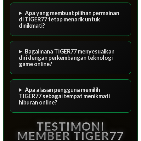
Apa yang membuat pilihan permainan
di TIGER77 tetap menarik untuk
dinikmati?
Bagaimana TIGER77 menyesuaikan
diri dengan perkembangan teknologi
game online?
Apa alasan pengguna memilih
TIGER77 sebagai tempat menikmati
hiburan online?
TESTIMONI
MEMBER TIGER77