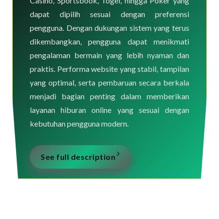
Casino, Sportsbook, Togel, hingga Poker yang
dapat dipilih sesuai dengan preferensi
pengguna. Dengan dukungan sistem yang terus
dikembangkan, pengguna dapat menikmati
pengalaman bermain yang lebih nyaman dan
praktis. Performa website yang stabil, tampilan
yang optimal, serta pembaruan secara berkala
menjadi bagian penting dalam memberikan
layanan hiburan online yang sesuai dengan
kebutuhan pengguna modern.
See full description