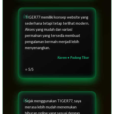
TIGER77 memiliki konsep website yang
sederhana tetapi tetap terlihat modern.
Akses yang mudah dan variasi
permainan yang tersedia membuat
pengalaman bermain menjadi lebih
menyenangkan.
Karem • Padang Tikar
⭐ 5/5
Sejak menggunakan TIGER77, saya
merasa lebih mudah menemukan
hiburan online yang sesuai dengan