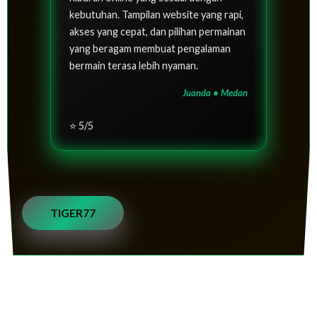
kebutuhan. Tampilan website yang rapi,
akses yang cepat, dan pilihan permainan
yang beragam membuat pengalaman
bermain terasa lebih nyaman.
Juanda • Medan
⭐ 5/5
TIGER77