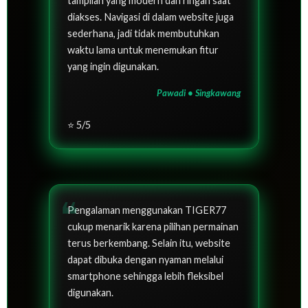
tampilan yang modern dan ringan saat
diakses. Navigasi di dalam website juga
sederhana, jadi tidak membutuhkan
waktu lama untuk menemukan fitur
yang ingin digunakan.
Pawadi • Singkawang
⭐ 5/5
Pengalaman menggunakan TIGER77
cukup menarik karena pilihan permainan
terus berkembang. Selain itu, website
dapat dibuka dengan nyaman melalui
smartphone sehingga lebih fleksibel
digunakan.